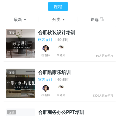
课程
最新
分类
筛选
合肥软装设计培训
面授
软装设计
40课时
杜老师
朱老师
150人正在学习
合肥酷家乐培训
面授
室内设计
40课时
杜老师
朱老师
1300人正在学习
合肥商务办公PPT培训
面授