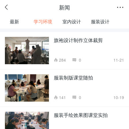
新闻
最新
学习环境
室内设计
服装设计
旗袍设计制作立体裁剪
284
0
11-21
服装制版课堂随拍
141
0
10-19
服装手绘效果图课堂实拍