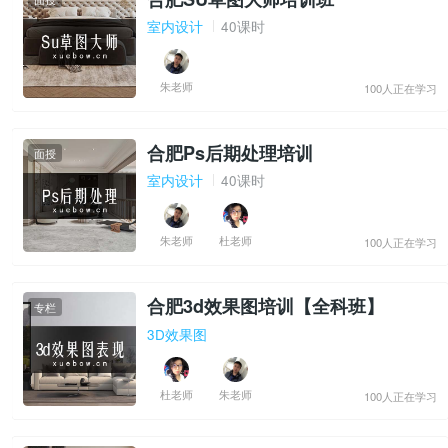
室内设计
40课时
朱老师
100人正在学习
合肥Ps后期处理培训
面授
室内设计
40课时
朱老师
杜老师
100人正在学习
合肥3d效果图培训【全科班】
专栏
3D效果图
杜老师
朱老师
100人正在学习