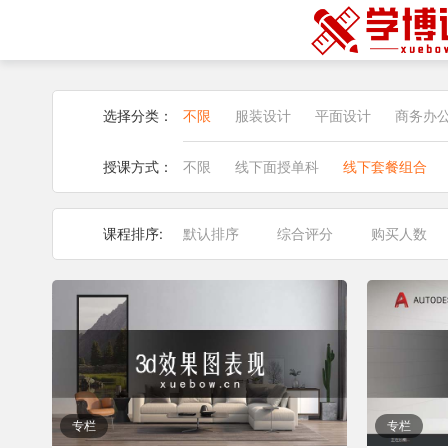
选择分类：
不限
服装设计
平面设计
商务办
授课方式：
不限
线下面授单科
线下套餐组合
课程排序:
默认排序
综合评分
购买人数
专栏
专栏