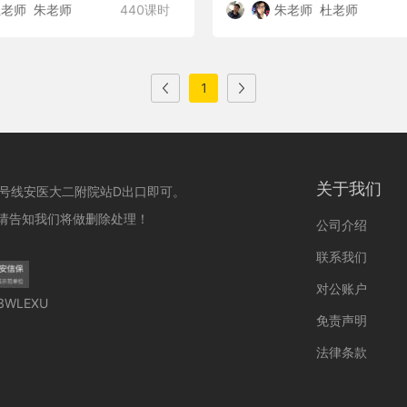
杜老师
朱老师
440课时
朱老师
杜老师
1
关于我们
3号线安医大二附院站D出口即可。
请告知我们将做删除处理！
公司介绍
联系我们
对公账户
WLEXU
免责声明
法律条款