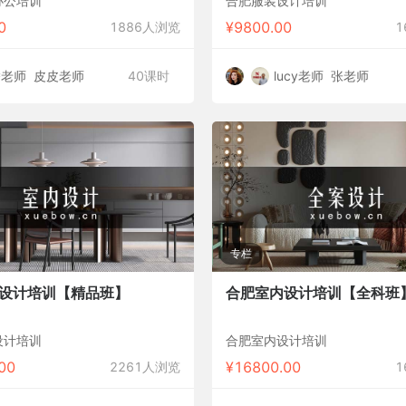
办公培训
合肥服装设计培训
0
¥
9800.00
1886人浏览
1
潘老师
皮皮老师
40课时
lucy老师
张老师
专栏
设计培训【精品班】
合肥室内设计培训【全科班
设计培训
合肥室内设计培训
00
¥
16800.00
2261人浏览
1