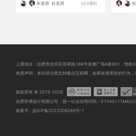
朱老师
杜老师
320课时
上课地址：合肥市经开区翡翠路188号港澳广场A座901，地铁
免责声明：本站部分图文转载自互联网，如果有侵害您的行为，
版权所有 © 2019-2026
合肥学博设计有限公司，统一社会信用代码：91340111MA2U3
备案号：
皖ICP备2022006289号-1