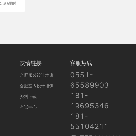
560课时
友情链接
客服热线
0551-
合肥服装设计培训
65589903
合肥室内设计培训
181-
资料下载
19695346
考试中心
181-
55104211