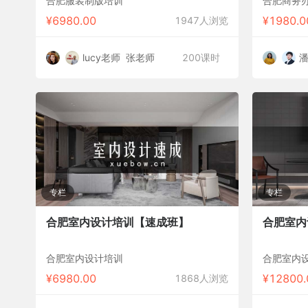
合肥服装制版培训
合肥商务
¥
6980.00
¥
1980.0
1947人浏览
lucy老师
张老师
200课时
专栏
专栏
合肥室内设计培训【速成班】
合肥室内
合肥室内设计培训
合肥室内
¥
6980.00
¥
12800.
1868人浏览