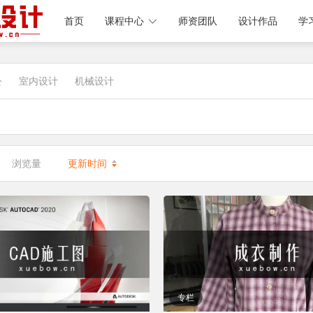
首页
课程中心
师资团队
设计作品
学
公
室内设计
机械设计
浏览量
更新时间
专栏