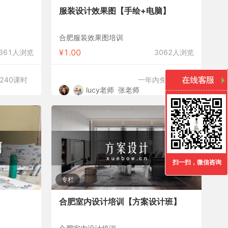
服装设计效果图【手绘+电脑】
合肥服装效果图培训
¥
1.00
361人浏览
3062人浏览
240课时
一年内免费重修
lucy老师
张老师
扫一扫，微信咨询
专栏
合肥室内设计培训【方案设计班】